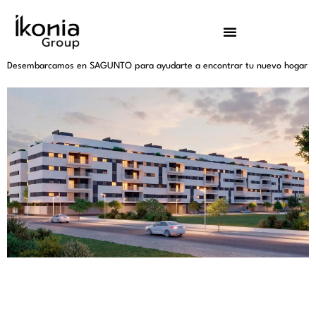
Categoría:
EXPANSIÓN
Desembarcamos en SAGUNTO para ayudarte a encontrar tu nuevo hogar
En Ikonia Group estamos especialmente orgullosos de anunciar que
proyectamos nuestra primera gran promoción residencial en Sagunto,
Valencia. Gracias a este último desarrollo extendemos nuestra presencia
en el levante español. En Ikonia Group, con una fuerte presencia en el