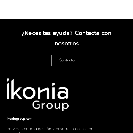
sur de España, principalmente en Costa del Sol, Costa de Almería y
Costa Cálida, damos el […]
¿Necesitas ayuda? Contacta con
nosotros
Contacto
ikoniagroup.com
Servicios para la gestión y desarrollo del sector