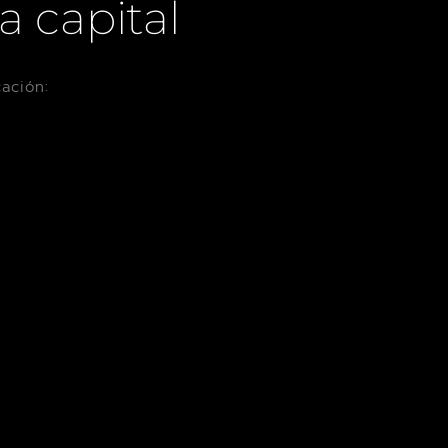
 capital
ación: