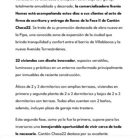
totalmente amueblado y decorado,
la comercializadora Ikonia
Homes está acompañando estos días a sus clientes al acto de
firma de escritura y entrega de llaves de la Fase II de Cantón
Checa22
. Se trata de su promoción destacada de obra nueva en
la Pipa, una conocida zona de expansión de la ciudad que
brinda tranquilidad y confort entre el barrio de Villablanca y la
nueva Avenida Torrecárdenas.
22 viviendas con diseño innovador
, espacios versátiles,
luminosos y prácticos en un entorno conformado principalmente
por inmuebles de reciente construcción.
Áticos de 2 y 3 dormitorios con amplias terrazas, viviendas en
primera y segunda planta de 2 a 3 dormitorios y bajos de 2 a 3
dormitorios con terraza. Todas ellas cuentan con 2 baños,
además, incluyen plaza de garaje más trastero.
Esta segunda fase, como ya lo fue la primera, supone para los
inversores una
inmejorable oportunidad de vivir cerca de todo
lo necesario
. Cantón Checa22 destaca por su excelente